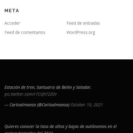
META
Acceder
Feed de entradas
Feed de comentarios
WordPress.org
Estación de tren, Santuario de Belén y Saladar.
pic.twitter.com/r7CQhT2ZOr
— Cartoalmansa (@Cartoalmansa)
October 10, 2021
Quieres conocer la tasa de altas y bajas de autónomos en el