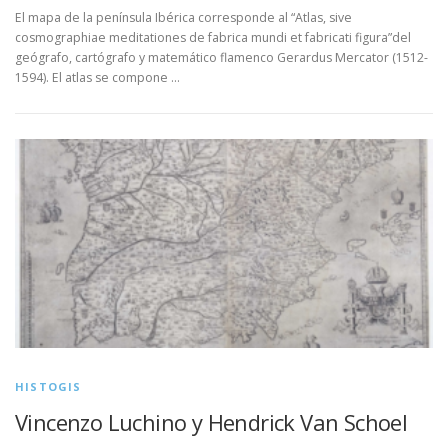
El mapa de la península Ibérica corresponde al “Atlas, sive
cosmographiae meditationes de fabrica mundi et fabricati figura”del
geógrafo, cartógrafo y matemático flamenco Gerardus Mercator (1512-
1594). El atlas se compone …
HISTOGIS
Vincenzo Luchino y Hendrick Van Schoel