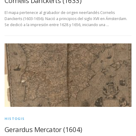
Cornelis Danckerts (1633)
El mapa pertenece al grabador de origen neerlandés Cornelis
Danckerts (1603-1656). Nació a principios del siglo XVII en Ámsterdam.
Se dedicó a la impresión entre 1628 y 1656, iniciando una …
HISTOGIS
Gerardus Mercator (1604)