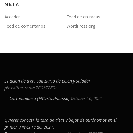
META
Acceder
Feed de entradas
Feed de comentarios
WordPress.org
Estación de tren, Santuario de Belén y Saladar.
pic.twitter.com/r7CQhT2ZOr
— Cartoalmansa (@Cartoalmansa)
October 10, 2021
Quieres conocer la tasa de altas y bajas de autónomos en el
primer trimestre del 2021.