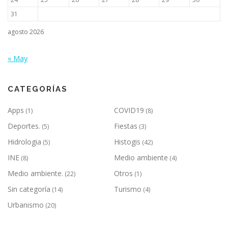
a
d
31
a
agosto 2026
s
« May
CATEGORÍAS
Apps
COVID19
(1)
(8)
Deportes.
Fiestas
(5)
(3)
Hidrologia
Histogis
(5)
(42)
INE
Medio ambiente
(8)
(4)
Medio ambiente.
Otros
(22)
(1)
Sin categoría
Turismo
(14)
(4)
Urbanismo
(20)