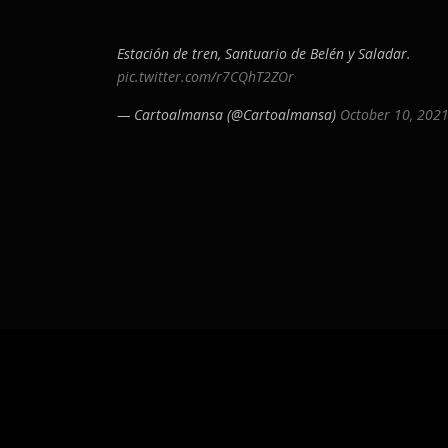
Estación de tren, Santuario de Belén y Saladar.
pic.twitter.com/r7CQhT2ZOr
— Cartoalmansa (@Cartoalmansa)
October 10, 202