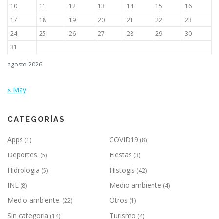
10
11
12
13
14
15
16
17
18
19
20
21
22
23
24
25
26
27
28
29
30
31
agosto 2026
« May
CATEGORÍAS
Apps
COVID19
(1)
(8)
Deportes.
Fiestas
(5)
(3)
Hidrologia
Histogis
(5)
(42)
INE
Medio ambiente
(8)
(4)
Medio ambiente.
Otros
(22)
(1)
Sin categoría
Turismo
(14)
(4)