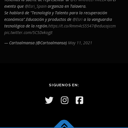
evento que
@Esri_Spain
organiza en Talavera.
Se hablará de "Tecnología y Talento para la recuperación
económica".Educación y productos de
@Esri
a la vanguardia
tecnológica de la región.
https://t.co/Rmm4cS5547
@educajccm
pic.twitter.com/5C5DvkogJt
— Cartoalmansa (@Cartoalmansa)
May 11, 2021
SIGUENOS EN: