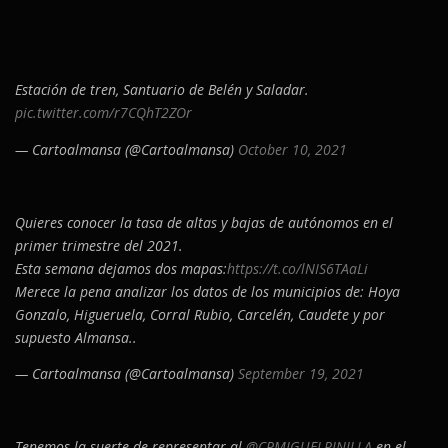
Estación de tren, Santuario de Belén y Saladar.
pic.twitter.com/r7CQhT2ZOr
— Cartoalmansa (@Cartoalmansa)
October 10, 2021
Quieres conocer la tasa de altas y bajas de autónomos en el
primer trimestre del 2021.
Esta semana dejamos dos mapas:
https://t.co/lNIS6TAaLi
Merece la pena analizar los datos de los municipios de: Hoya
Gonzalo, Higueruela, Corral Rubio, Carcelén, Caudete y por
supuesto Almansa..
— Cartoalmansa (@Cartoalmansa)
September 19, 2021
Tenemos la suerte de representar al
@CPMIGUELPINILLA
en el